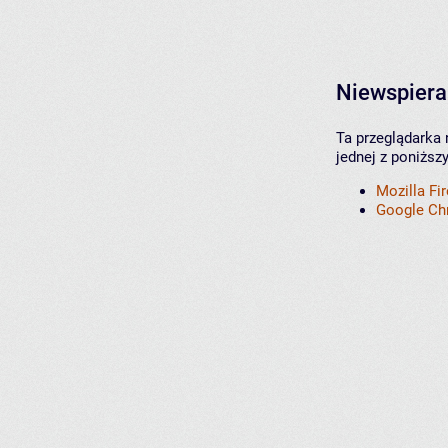
Niewspiera
Ta przeglądarka 
jednej z poniższ
Mozilla Fi
Google C