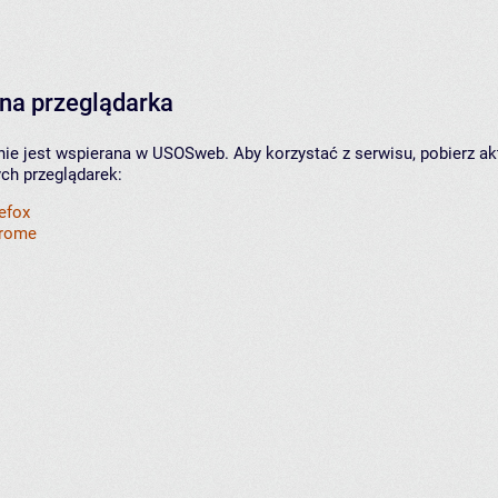
na przeglądarka
nie jest wspierana w USOSweb. Aby korzystać z serwisu, pobierz ak
ych przeglądarek:
refox
hrome