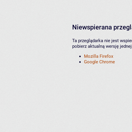
Niewspierana przeg
Ta przeglądarka nie jest wspi
pobierz aktualną wersję jednej
Mozilla Firefox
Google Chrome