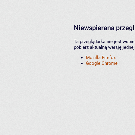
Niewspierana przeg
Ta przeglądarka nie jest wspi
pobierz aktualną wersję jednej
Mozilla Firefox
Google Chrome