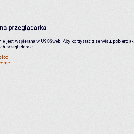
na przeglądarka
nie jest wspierana w USOSweb. Aby korzystać z serwisu, pobierz ak
ych przeglądarek:
refox
hrome