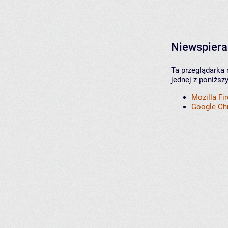
Niewspiera
Ta przeglądarka 
jednej z poniższ
Mozilla Fi
Google C