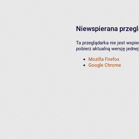
Niewspierana przeg
Ta przeglądarka nie jest wspi
pobierz aktualną wersję jednej
Mozilla Firefox
Google Chrome