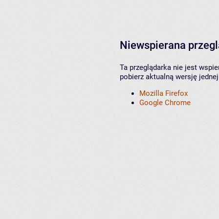
Niewspierana przeg
Ta przeglądarka nie jest wspi
pobierz aktualną wersję jednej
Mozilla Firefox
Google Chrome