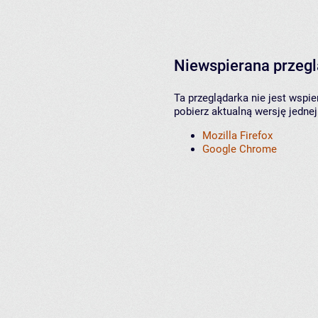
Niewspierana przeg
Ta przeglądarka nie jest wspi
pobierz aktualną wersję jednej
Mozilla Firefox
Google Chrome