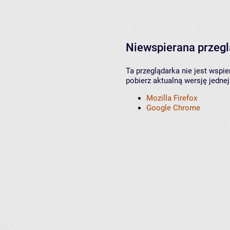
Niewspierana przeg
Ta przeglądarka nie jest wspi
pobierz aktualną wersję jednej
Mozilla Firefox
Google Chrome