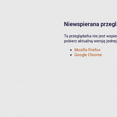
Niewspierana przeg
Ta przeglądarka nie jest wspi
pobierz aktualną wersję jednej
Mozilla Firefox
Google Chrome