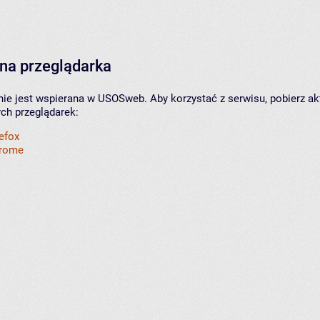
na przeglądarka
nie jest wspierana w USOSweb. Aby korzystać z serwisu, pobierz ak
ych przeglądarek:
refox
hrome