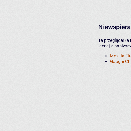
Niewspiera
Ta przeglądarka 
jednej z poniższ
Mozilla Fi
Google C