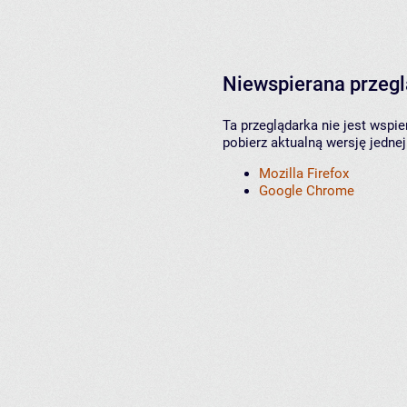
Niewspierana przeg
Ta przeglądarka nie jest wspi
pobierz aktualną wersję jednej
Mozilla Firefox
Google Chrome