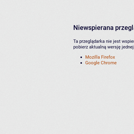
Niewspierana przeg
Ta przeglądarka nie jest wspi
pobierz aktualną wersję jednej
Mozilla Firefox
Google Chrome