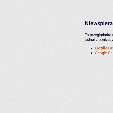
Niewspiera
Ta przeglądarka 
jednej z poniższ
Mozilla Fi
Google C