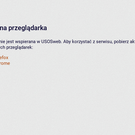
na przeglądarka
nie jest wspierana w USOSweb. Aby korzystać z serwisu, pobierz ak
ych przeglądarek:
refox
hrome