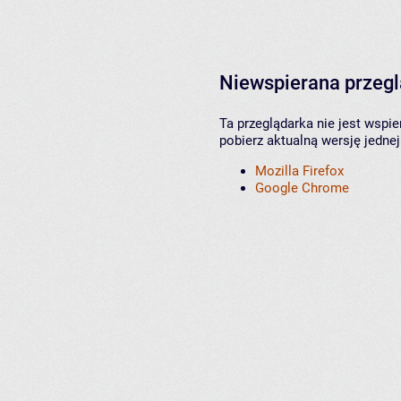
Niewspierana przeg
Ta przeglądarka nie jest wspi
pobierz aktualną wersję jednej
Mozilla Firefox
Google Chrome