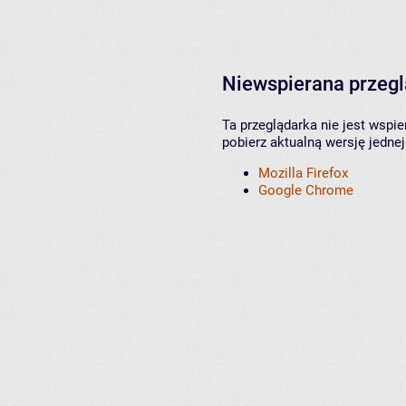
Niewspierana przeg
Ta przeglądarka nie jest wspi
pobierz aktualną wersję jednej
Mozilla Firefox
Google Chrome