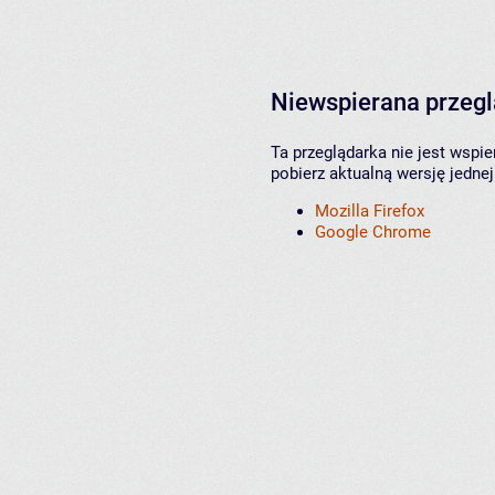
Niewspierana przeg
Ta przeglądarka nie jest wspi
pobierz aktualną wersję jednej
Mozilla Firefox
Google Chrome