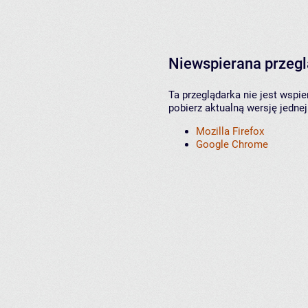
Niewspierana przeg
Ta przeglądarka nie jest wspi
pobierz aktualną wersję jednej
Mozilla Firefox
Google Chrome