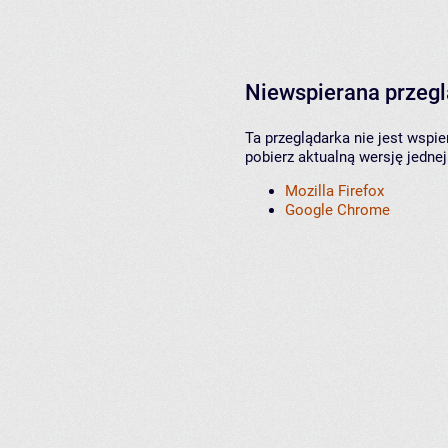
Niewspierana przeg
Ta przeglądarka nie jest wspi
pobierz aktualną wersję jednej
Mozilla Firefox
Google Chrome