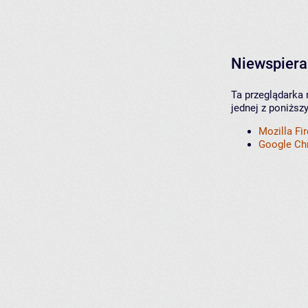
Niewspiera
Ta przeglądarka 
jednej z poniższ
Mozilla Fi
Google C