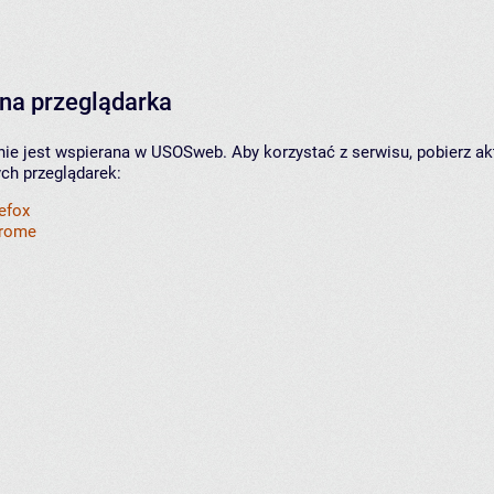
na przeglądarka
nie jest wspierana w USOSweb. Aby korzystać z serwisu, pobierz ak
ych przeglądarek:
refox
hrome