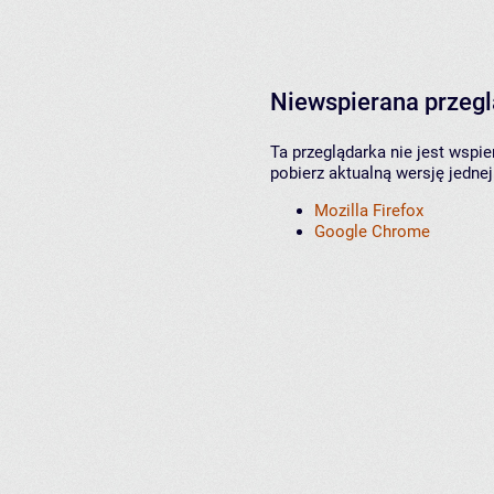
Niewspierana przeg
Ta przeglądarka nie jest wspi
pobierz aktualną wersję jednej
Mozilla Firefox
Google Chrome