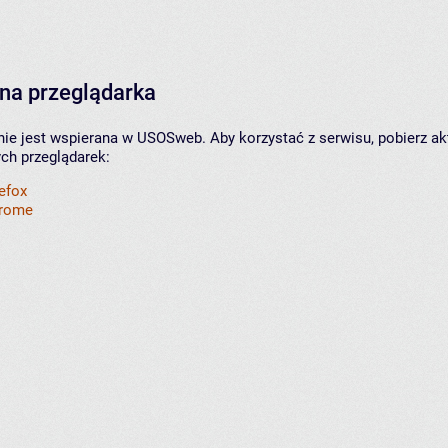
na przeglądarka
nie jest wspierana w USOSweb. Aby korzystać z serwisu, pobierz ak
ych przeglądarek:
refox
hrome