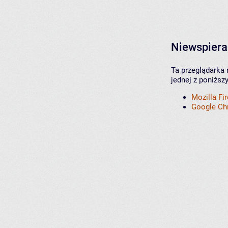
Niewspiera
Ta przeglądarka 
jednej z poniższ
Mozilla Fi
Google C