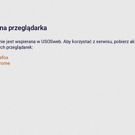
na przeglądarka
nie jest wspierana w USOSweb. Aby korzystać z serwisu, pobierz ak
ych przeglądarek:
refox
hrome