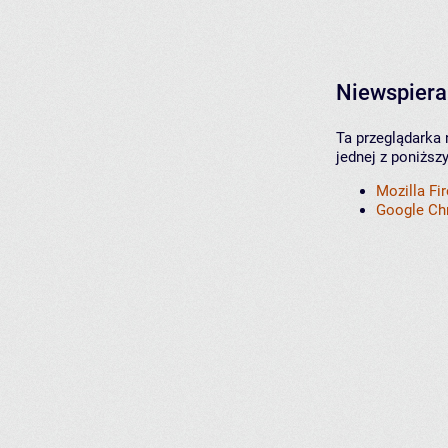
Niewspiera
Ta przeglądarka 
jednej z poniższ
Mozilla Fi
Google C