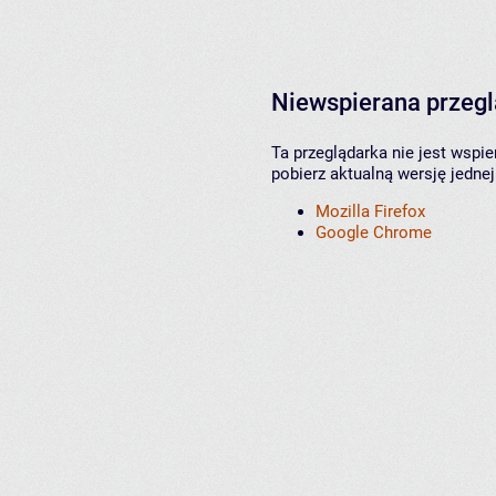
Niewspierana przeg
Ta przeglądarka nie jest wspi
pobierz aktualną wersję jednej
Mozilla Firefox
Google Chrome