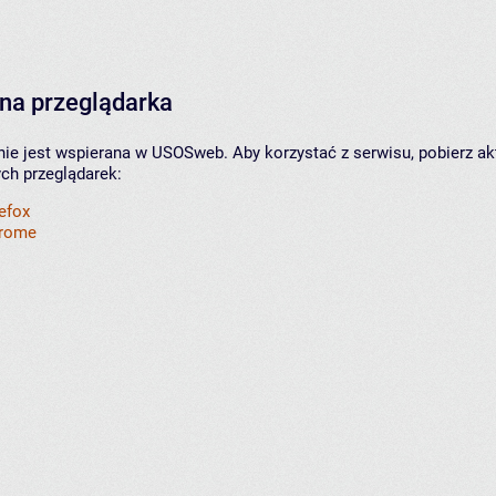
na przeglądarka
nie jest wspierana w USOSweb. Aby korzystać z serwisu, pobierz ak
ych przeglądarek:
refox
hrome