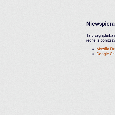
Niewspiera
Ta przeglądarka 
jednej z poniższ
Mozilla Fi
Google C