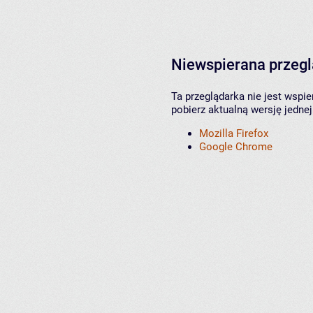
Niewspierana przeg
Ta przeglądarka nie jest wspi
pobierz aktualną wersję jednej
Mozilla Firefox
Google Chrome