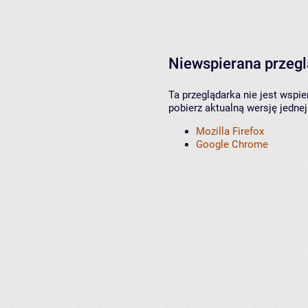
Niewspierana przeg
Ta przeglądarka nie jest wspi
pobierz aktualną wersję jednej
Mozilla Firefox
Google Chrome