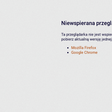
Niewspierana przeg
Ta przeglądarka nie jest wspi
pobierz aktualną wersję jednej
Mozilla Firefox
Google Chrome