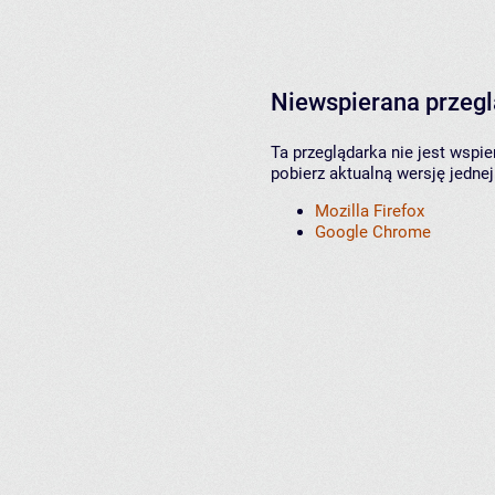
Niewspierana przeg
Ta przeglądarka nie jest wspi
pobierz aktualną wersję jednej
Mozilla Firefox
Google Chrome