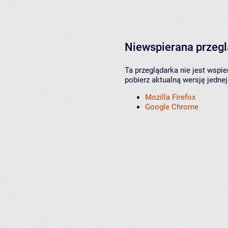
Niewspierana przeg
Ta przeglądarka nie jest wspi
pobierz aktualną wersję jednej
Mozilla Firefox
Google Chrome