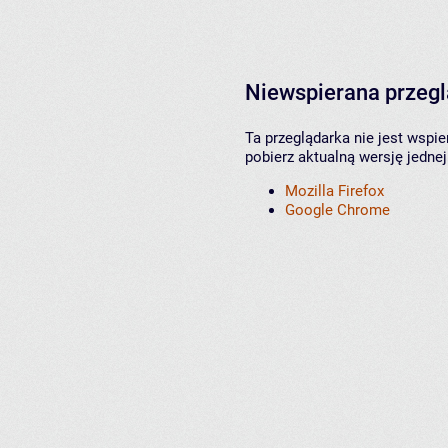
Niewspierana przeg
Ta przeglądarka nie jest wspi
pobierz aktualną wersję jednej
Mozilla Firefox
Google Chrome