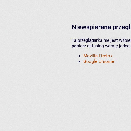
Niewspierana przeg
Ta przeglądarka nie jest wspi
pobierz aktualną wersję jednej
Mozilla Firefox
Google Chrome