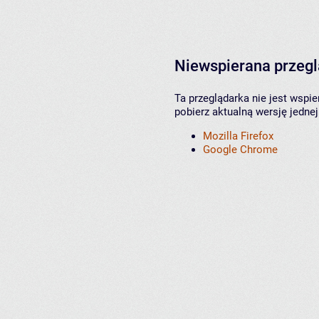
Niewspierana przeg
Ta przeglądarka nie jest wspi
pobierz aktualną wersję jednej
Mozilla Firefox
Google Chrome