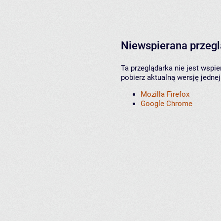
Niewspierana przeg
Ta przeglądarka nie jest wspi
pobierz aktualną wersję jednej
Mozilla Firefox
Google Chrome