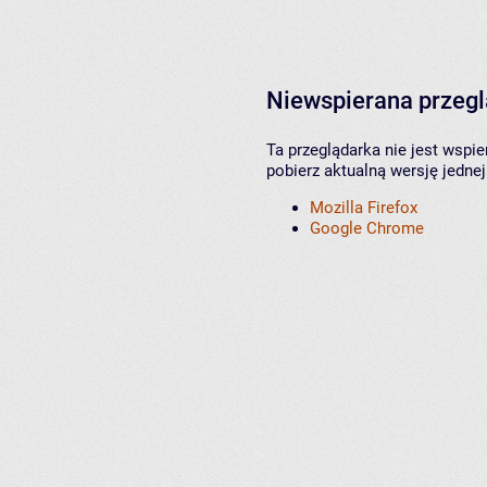
Niewspierana przeg
Ta przeglądarka nie jest wspi
pobierz aktualną wersję jednej
Mozilla Firefox
Google Chrome