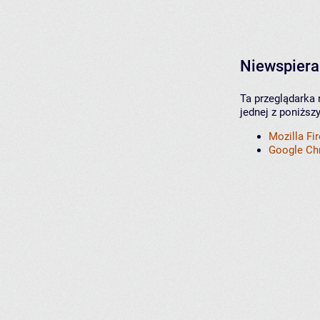
Niewspiera
Ta przeglądarka 
jednej z poniższ
Mozilla Fi
Google C