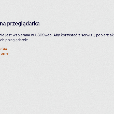
na przeglądarka
nie jest wspierana w USOSweb. Aby korzystać z serwisu, pobierz ak
ych przeglądarek:
refox
hrome