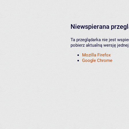
Niewspierana przeg
Ta przeglądarka nie jest wspi
pobierz aktualną wersję jednej
Mozilla Firefox
Google Chrome