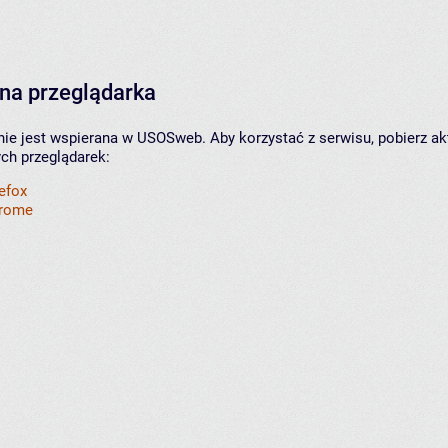
na przeglądarka
nie jest wspierana w USOSweb. Aby korzystać z serwisu, pobierz ak
ych przeglądarek:
refox
hrome