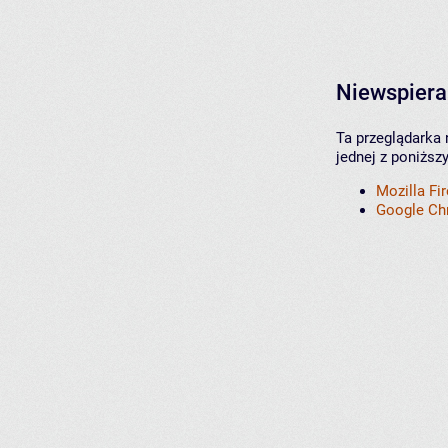
Niewspiera
Ta przeglądarka 
jednej z poniższ
Mozilla Fi
Google C