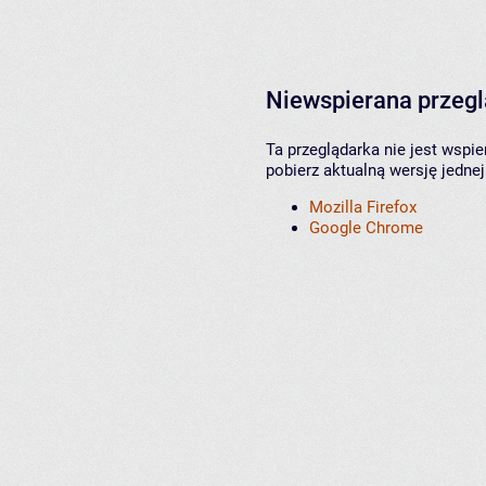
Niewspierana przeg
Ta przeglądarka nie jest wspi
pobierz aktualną wersję jednej
Mozilla Firefox
Google Chrome