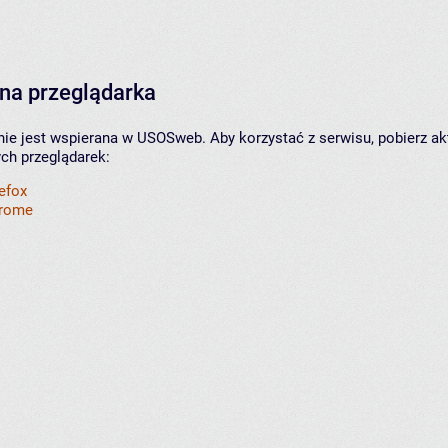
na przeglądarka
nie jest wspierana w USOSweb. Aby korzystać z serwisu, pobierz ak
ych przeglądarek:
refox
hrome