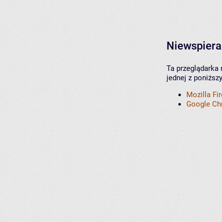
Niewspiera
Ta przeglądarka 
jednej z poniższ
Mozilla Fi
Google C