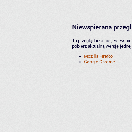
Niewspierana przeg
Ta przeglądarka nie jest wspi
pobierz aktualną wersję jednej
Mozilla Firefox
Google Chrome