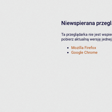
Niewspierana przeg
Ta przeglądarka nie jest wspi
pobierz aktualną wersję jednej
Mozilla Firefox
Google Chrome