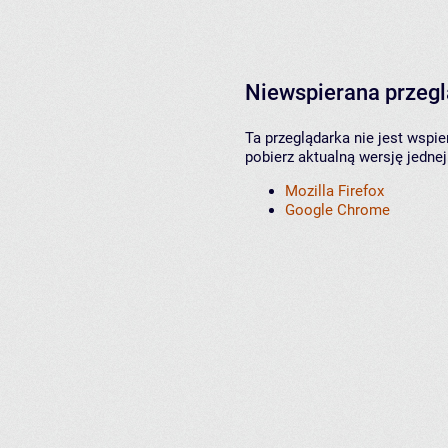
Niewspierana przeg
Ta przeglądarka nie jest wspi
pobierz aktualną wersję jednej
Mozilla Firefox
Google Chrome