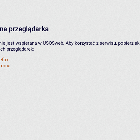
na przeglądarka
nie jest wspierana w USOSweb. Aby korzystać z serwisu, pobierz ak
ych przeglądarek:
refox
hrome