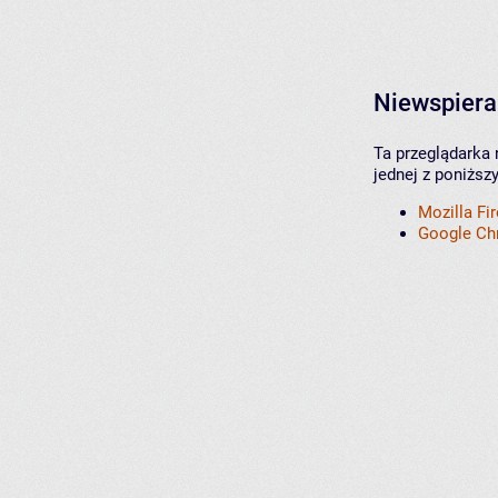
Niewspiera
Ta przeglądarka 
jednej z poniższ
Mozilla Fi
Google C