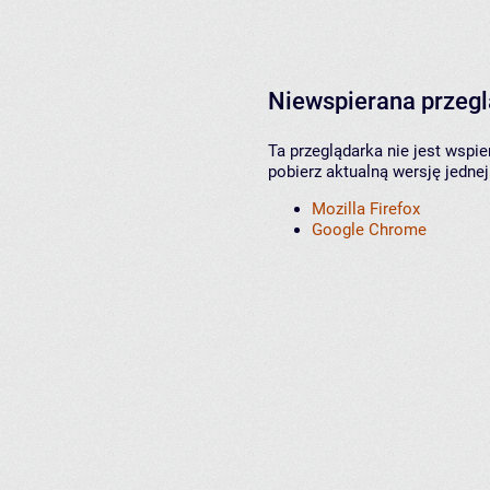
Niewspierana przeg
Ta przeglądarka nie jest wspi
pobierz aktualną wersję jednej
Mozilla Firefox
Google Chrome