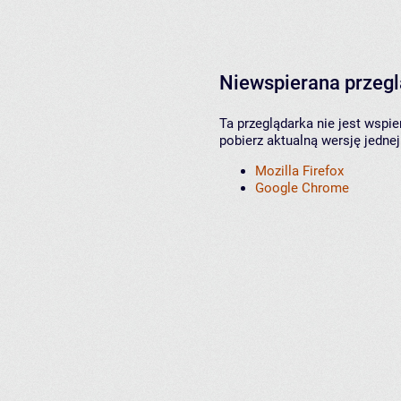
Niewspierana przeg
Ta przeglądarka nie jest wspi
pobierz aktualną wersję jednej
Mozilla Firefox
Google Chrome