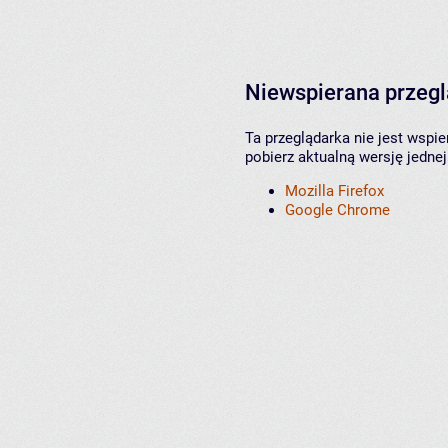
Niewspierana przeg
Ta przeglądarka nie jest wspi
pobierz aktualną wersję jednej
Mozilla Firefox
Google Chrome