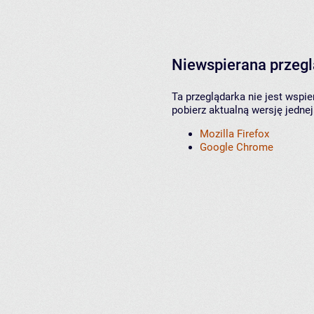
Niewspierana przeg
Ta przeglądarka nie jest wspi
pobierz aktualną wersję jednej
Mozilla Firefox
Google Chrome