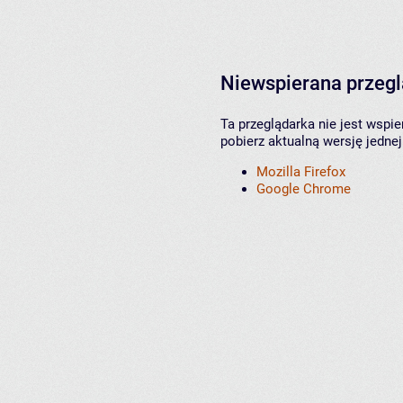
Niewspierana przeg
Ta przeglądarka nie jest wspi
pobierz aktualną wersję jednej
Mozilla Firefox
Google Chrome