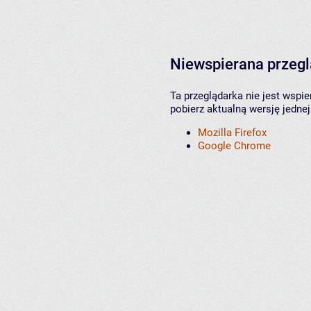
Niewspierana przeg
Ta przeglądarka nie jest wspi
pobierz aktualną wersję jednej
Mozilla Firefox
Google Chrome