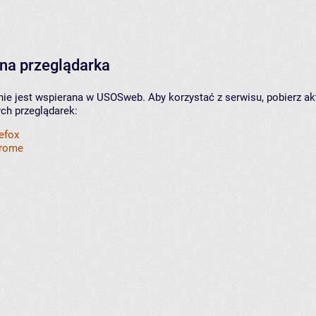
na przeglądarka
nie jest wspierana w USOSweb. Aby korzystać z serwisu, pobierz ak
ych przeglądarek:
refox
hrome