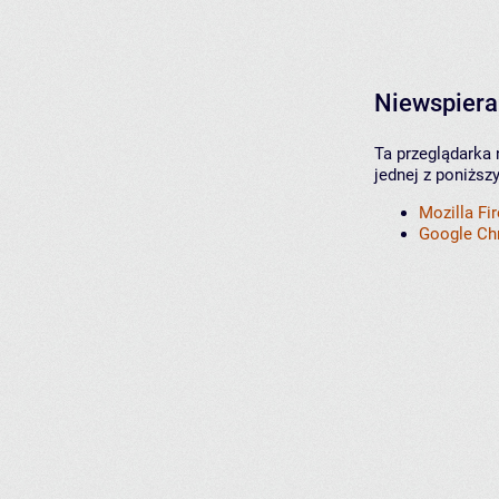
Niewspiera
Ta przeglądarka 
jednej z poniższ
Mozilla Fi
Google C